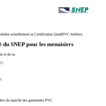
c réalise actuellement sa Certification QualiPVC fenêtres.
é du SNEP pour les menuisiers
ie et de sa
VC.
e,
leaders du marché des gammistes PVC