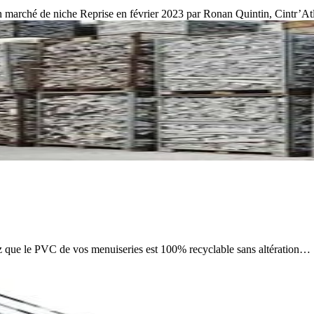
n marché de niche Reprise en février 2023 par Ronan Quintin, Cintr’
z que le PVC de vos menuiseries est 100% recyclable sans altération…