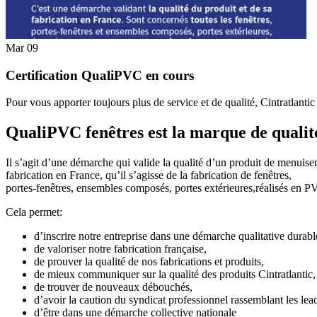
Mar
09
Certification QualiPVC en cours
P
our vous apporter toujours plus de service et de qualité, Cintratlanti
QualiPVC fenêtres est la marque de qualit
Il s’agit d’une démarche qui valide la qualité d’un produit de menuiser
fabrication en France, qu’il s’agisse de la fabrication de fenêtres,
portes-fenêtres, ensembles composés, portes extérieures,réalisés en P
Cela permet:
d’inscrire notre entreprise dans une démarche qualitative durabl
de valoriser notre fabrication française,
de prouver la qualité de nos fabrications et produits,
de mieux communiquer sur la qualité des produits Cintratlantic,
de trouver de nouveaux débouchés,
d’avoir la caution du syndicat professionnel rassemblant les 
d’être dans une démarche collective nationale