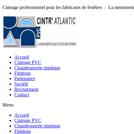
Cintrage professionnel pour les fabricants de fenêtres - La menuise
Accueil
Cintrage PVC
Chaudronnerie plastique
Finitions
Partenaires
Société
Recrutement
Contact
Menu
Accueil
Cintrage PVC
Chaudronnerie plastique
Finitions