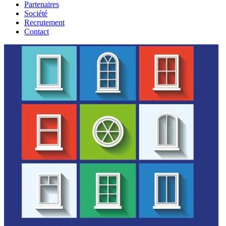
Partenaires
Société
Recrutement
Contact