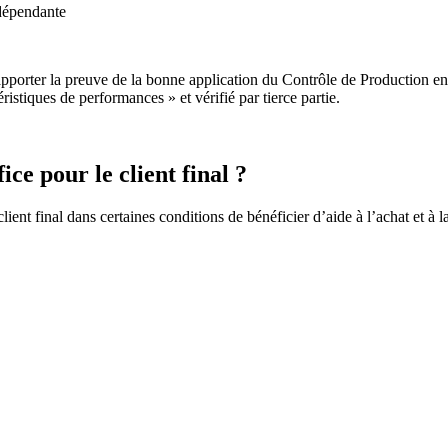
ndépendante
apporter la preuve de la bonne application du Contrôle de Production 
stiques de performances » et vérifié par tierce partie.
ce pour le client final ?
client final dans certaines conditions de bénéficier d’aide à l’achat et à 