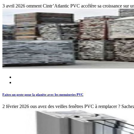
3 avril 2026
omment Cintr’Atlantic PVC accélère sa croissance sur u
Faites un geste pour la planète avec les menuiseries PVC
2 février 2026
ous avez des veilles fenêtres PVC à remplacer ? Sache