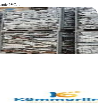
Atlantic PVC…