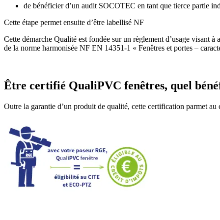
de bénéficier d’un audit SOCOTEC en tant que tierce partie i
Cette étape permet ensuite d’être labellisé NF
Cette démarche Qualité est fondée sur un règlement d’usage visant à 
de la norme harmonisée NF EN 14351-1 « Fenêtres et portes – caractéri
Être certifié QualiPVC fenêtres, quel bénéfi
Outre la garantie d’un produit de qualité, cette certification parmet au 