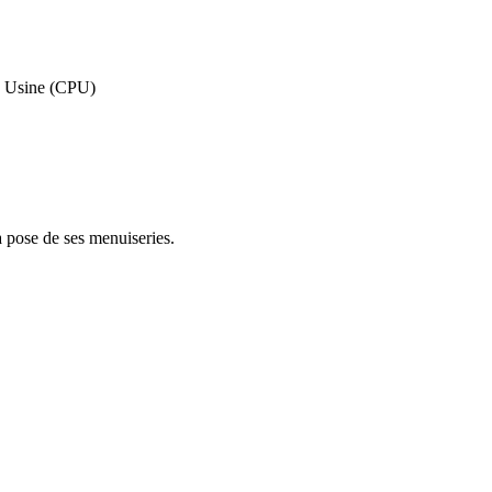
en Usine (CPU)
la pose de ses menuiseries.