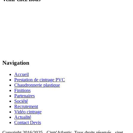
Navigation
Accueil
Prestation de cintrage PVC
Chaudronnerie plastique
Finitions
Partenaires
Société
Recrutement
Vidéo cintrage
Actualité
Contact Devis
Copyright 2016/2025 - Cintr'Atlantic. Tous droits réservés - siret