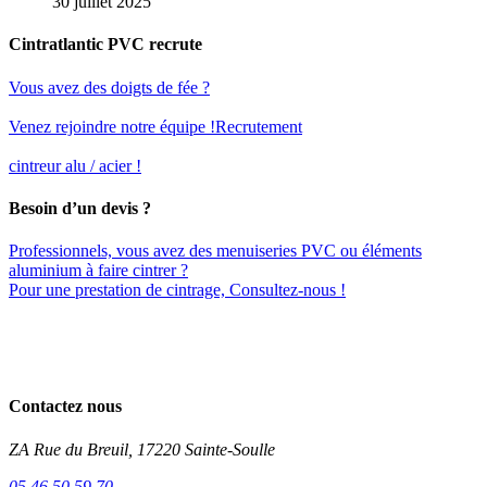
30 juillet 2025
Cintratlantic PVC recrute
Vous avez des doigts de fée ?
Venez rejoindre notre équipe !
Recrutement
cintreur alu / acier !
Besoin d’un devis ?
Professionnels, vous avez des menuiseries PVC ou éléments
aluminium à faire cintrer ?
Pour une prestation de cintrage, Consultez-nous !
Contactez nous
ZA Rue du Breuil, 17220 Sainte-Soulle
05 46 50 59 70