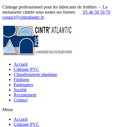
Cintrage professionnel pour les fabricants de fenêtres - La
menuiserie cintrée sous toutes ses formes
05 46 50 59 70
contact@cintratlantic.fr
Accueil
Cintrage PVC
Chaudronnerie plastique
Finitions
Partenaires
Société
Recrutement
Contact
Menu
Accueil
Cintrage PVC