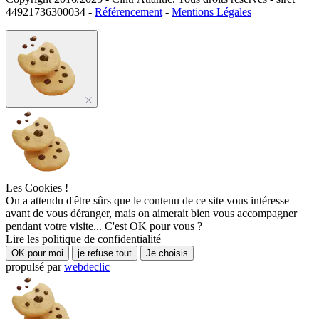
44921736300034 -
Référencement
-
Mentions Légales
Les Cookies !
On a attendu d'être sûrs que le contenu de ce site vous intéresse
avant de vous déranger, mais on aimerait bien vous accompagner
pendant votre visite... C'est OK pour vous ?
Lire les politique de confidentialité
OK pour moi
je refuse tout
Je choisis
propulsé par
webdeclic