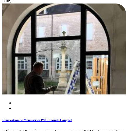
baie,…
Rénovation de Menuiseries PVC : Guide Complet