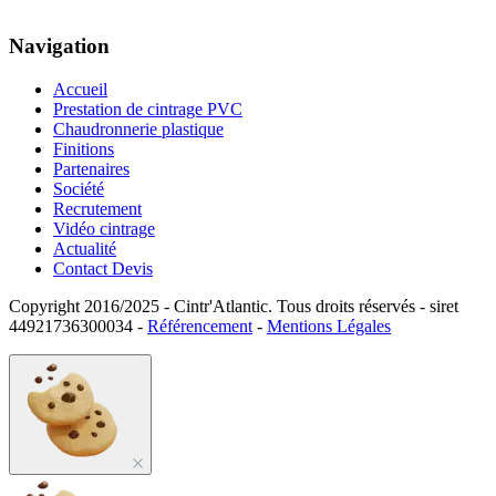
Navigation
Accueil
Prestation de cintrage PVC
Chaudronnerie plastique
Finitions
Partenaires
Société
Recrutement
Vidéo cintrage
Actualité
Contact Devis
Copyright 2016/2025 - Cintr'Atlantic. Tous droits réservés - siret
44921736300034 -
Référencement
-
Mentions Légales