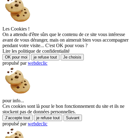
Les Cookies !
On a attendu d'être sûrs que le contenu de ce site vous intéresse
avant de vous déranger, mais on aimerait bien vous accompagner
pendant votre visite... C'est OK pour vous ?
Lire les politique de confidentialité
OK pour moi
je refuse tout
Je choisis
propulsé par
webdeclic
pour info...
Ces cookies sont là pour le bon fonctionnement du site et ils ne
stockent pas de données personnelles.
J’accepte tout
je refuse tout
Suivant
propulsé par
webdeclic