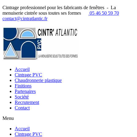
Cintrage professionnel pour les fabricants de fenêtres - La
menuiserie cintrée sous toutes ses formes
05 46 50 59 70
contact@cintratlantic.fr
Accueil
Cintrage PVC
Chaudronnerie plastique
Finitions
Partenaires
Société
Recrutement
Contact
Menu
Accueil
Cintrage PVC