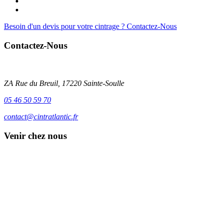
Besoin d'un devis pour votre cintrage ? Contactez-Nous
Contactez-Nous
La menuiserie cintrée pvc pour les fabricants de fenêtre
ZA Rue du Breuil, 17220 Sainte-Soulle
05 46 50 59 70
contact@cintratlantic.fr
Venir chez nous